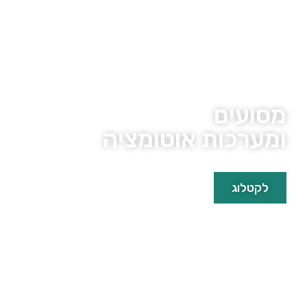
מסועים
ומערכות אוטומציה
לקטלוג