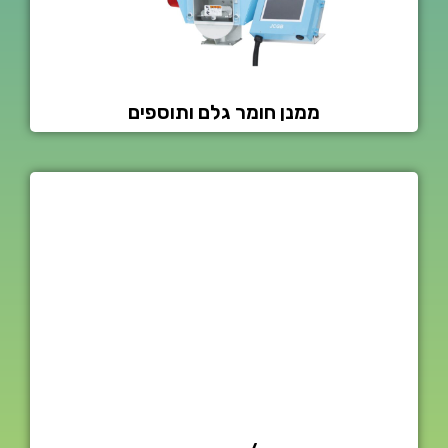
ממנן חומר גלם ותוספים