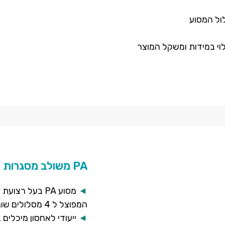
לול המסוע
וי במידות ומשקל המוצר
PA משולב מסגרות צד ומסוע גלילים בעל 4 מסלולים
◄
מסוע PA בעל ר
המפוצל ל 4 מסלולים שונים.
◄
ייעודי לאחסון מיכלים 