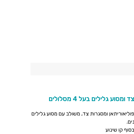
צועת פוליאוריתאן ומסגרות צד, משולב עם מסוע גלילים
בסוף קו שינוע