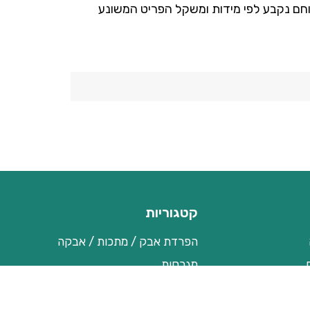
חם נקבע לפי מידות ומשקל הפריט המשונע
קטגוריות
הפרדת אבק / מתכות / אבקה
מגרסות
רובוטיקה ואוטומציה
ביקורת ואיכות מים