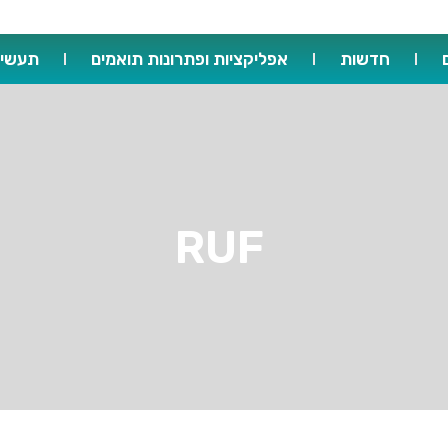
חדשות
אפליקציות ופתרונות תואמים
תעשיו
RUF