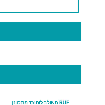
RUF משולב לוח צד מתכוונן