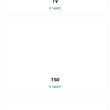
TV
למוצר »
T50
למוצר »